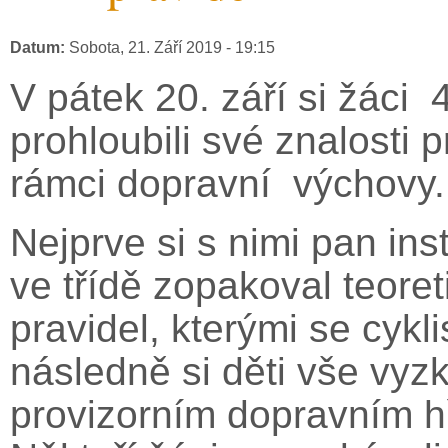
Datum:
Sobota, 21. Září 2019 - 19:15
V pátek 20. září si žáci 4
prohloubili své znalosti 
rámci dopravní výchovy
Nejprve si s nimi pan ins
ve třídě zopakoval teoret
pravidel, kterými se cykli
následně si děti vše vyz
provizorním dopravním h