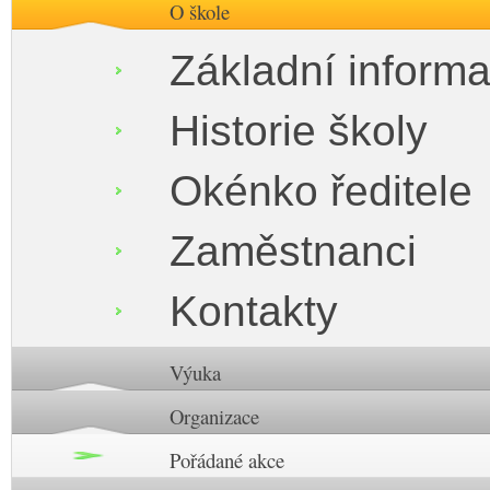
O škole
Základní inform
Historie školy
Okénko ředitele
Zaměstnanci
Kontakty
Výuka
Organizace
Pořádané akce