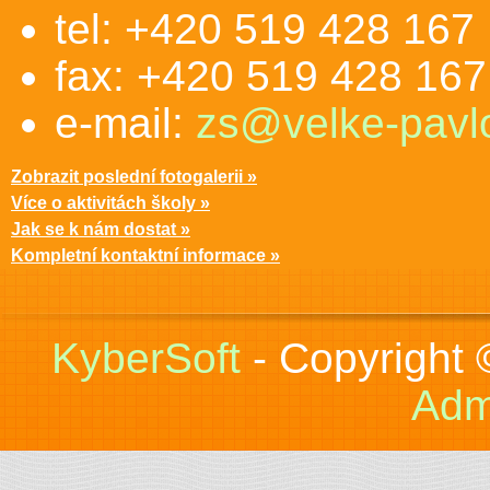
tel: +420 519 428 167
fax: +420 519 428 167
e-mail:
zs@velke-pavlo
Zobrazit poslední fotogalerii »
Více o aktivitách školy »
Jak se k nám dostat »
Kompletní kontaktní informace »
KyberSoft
- Copyright
Adm