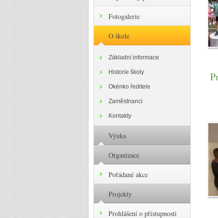
Fotogalerie
O škole
Základní informace
Historie školy
P
Okénko ředitele
Zaměstnanci
Kontakty
Výuka
Organizace
Pořádané akce
Projekty
Prohlášení o přístupnosti