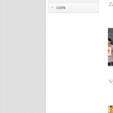
Z
GDPR
V