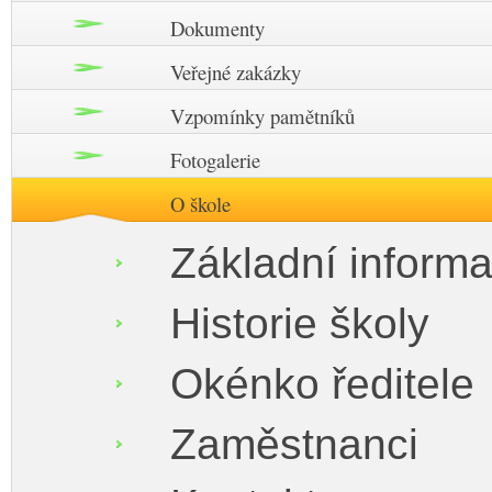
Dokumenty
Veřejné zakázky
Vzpomínky pamětníků
Fotogalerie
O škole
Základní inform
Historie školy
Okénko ředitele
Zaměstnanci