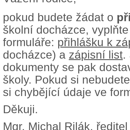
pokud budete žádat o
př
školní docházce, vyplňte
formuláře:
přihlášku k zá
docházce) a
zápisní list
.
dokumenty se pak dosta
školy. Pokud si nebudete
si chybějící údaje ve fo
Děkuji.
Mgr. Michal Rilák, ředitel