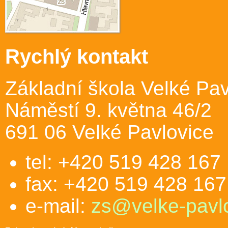
Rychlý kontakt
Základní škola Velké Pav
Náměstí 9. května 46/2
691 06 Velké Pavlovice
tel: +420 519 428 167
fax: +420 519 428 167
e-mail:
zs@velke-pavlo