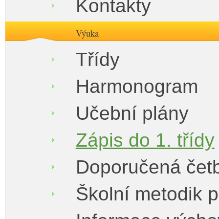
Kontakty
Výuka
Třídy
Harmonogram
Učební plány
Zápis do 1. třídy
Doporučená čet
Školní metodik 