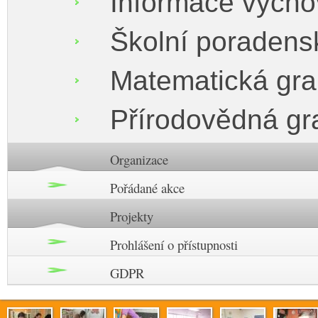
Informace vých
Školní poradens
Matematická gr
Přírodovědná gr
Organizace
Pořádané akce
Projekty
Prohlášení o přístupnosti
GDPR