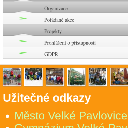
Organizace
Pořádané akce
Projekty
Prohlášení o přístupnosti
GDPR
Užitečné odkazy
Město Velké Pavlovice
Gymnázium Velké Pav