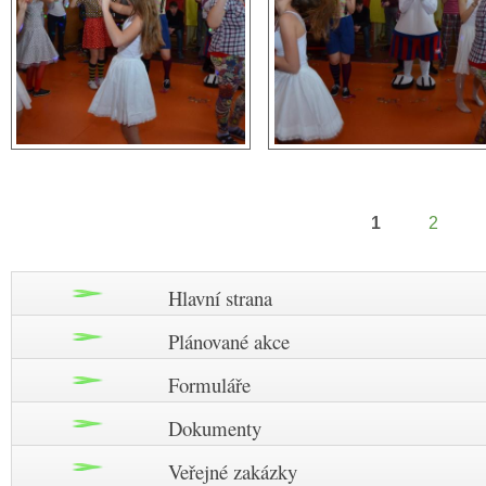
1
2
Stránky
Hlavní strana
Plánované akce
Formuláře
Dokumenty
Veřejné zakázky