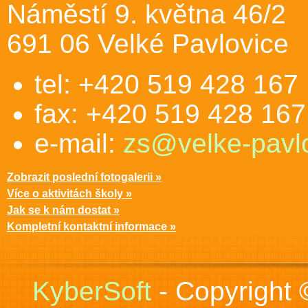
Náměstí 9. května 46/2
691 06 Velké Pavlovice
tel: +420 519 428 167
fax: +420 519 428 167
e-mail:
zs@velke-pavlo
Zobrazit poslední fotogalerii »
Více o aktivitách školy »
Jak se k nám dostat »
Kompletní kontaktní informace »
KyberSoft
- Copyright