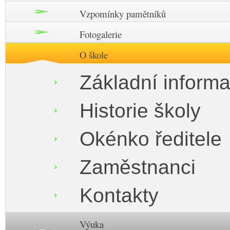
Vzpomínky pamětníků
Fotogalerie
O škole
Základní inform
Historie školy
Okénko ředitele
Zaměstnanci
Kontakty
Výuka