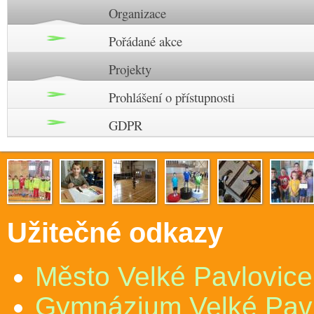
Organizace
Pořádané akce
Projekty
Prohlášení o přístupnosti
GDPR
Užitečné odkazy
Město Velké Pavlovice
Gymnázium Velké Pav