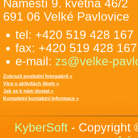
Náměstí 9. května 46/2
691 06 Velké Pavlovice
tel: +420 519 428 167
fax: +420 519 428 167
e-mail:
zs@velke-pavlo
Zobrazit poslední fotogalerii »
Více o aktivitách školy »
Jak se k nám dostat »
Kompletní kontaktní informace »
KyberSoft
- Copyright