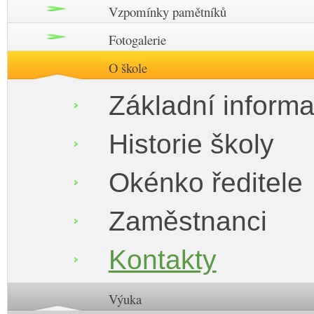
Vzpomínky pamětníků
Fotogalerie
O škole
Základní inform
Historie školy
Okénko ředitele
Zaměstnanci
Kontakty
Výuka