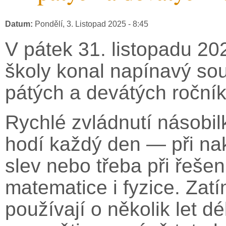
Datum:
Pondělí, 3. Listopad 2025 - 8:45
V pátek 31. listopadu 202
školy konal napínavý sou
pátých a devátých ročník
Rychlé zvládnutí násobil
hodí každý den — při nak
slev nebo třeba při řešení
matematice i fyzice. Zat
používají o několik let dé