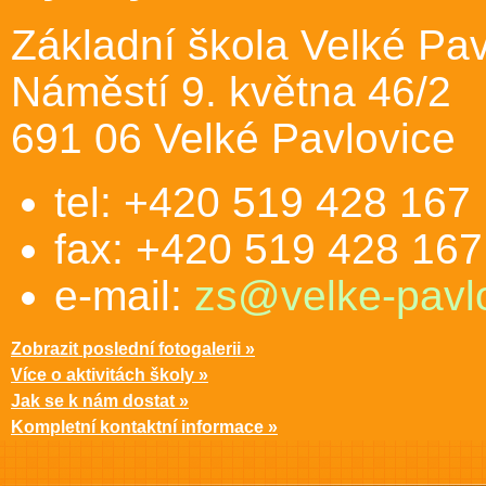
Základní škola Velké Pav
Náměstí 9. května 46/2
691 06 Velké Pavlovice
tel: +420 519 428 167
fax: +420 519 428 167
e-mail:
zs@velke-pavlo
Zobrazit poslední fotogalerii »
Více o aktivitách školy »
Jak se k nám dostat »
Kompletní kontaktní informace »