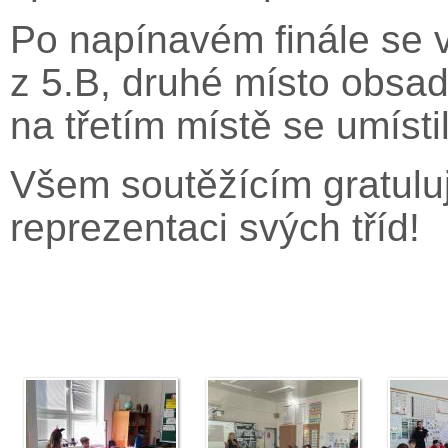
Po napínavém finále se 
z 5.B, druhé místo obsad
na třetím místě se umísti
Všem soutěžícím gratulu
reprezentaci svých tříd!