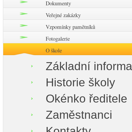
Dokumenty
Veřejné zakázky
Vzpomínky pamětníků
Fotogalerie
O škole
Základní inform
Historie školy
Okénko ředitele
Zaměstnanci
Kontakty