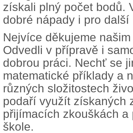
získali plný počet bodů.
dobré nápady i pro další
Nejvíce děkujeme našim
Odvedli v přípravě i sa
dobrou práci. Nechť se jim
matematické příklady a n
různých složitostech živo
podaří využít získaných 
přijímacích zkouškách a 
škole.