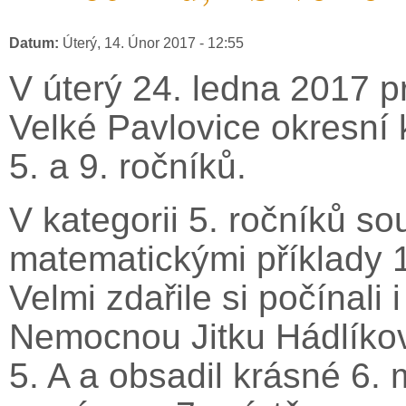
Datum:
Úterý, 14. Únor 2017 - 12:55
V úterý 24. ledna 2017 p
Velké Pavlovice okresní
5. a 9. ročníků.
V kategorii 5. ročníků so
matematickými příklady 
Velmi zdařile si počínali 
Nemocnou Jitku Hádlíkovo
5. A a obsadil krásné 6.