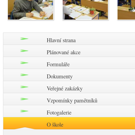
Hlavní strana
Plánované akce
Formuláře
Dokumenty
Veřejné zakázky
Vzpomínky pamětníků
Fotogalerie
O škole