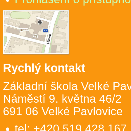
Rychlý kontakt
Základní škola Velké Pav
Náměstí 9. května 46/2
691 06 Velké Pavlovice
tel: +420 519 428 167