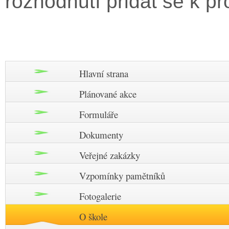
rozhodnutí přidat se k pr
Hlavní strana
Plánované akce
Formuláře
Dokumenty
Veřejné zakázky
Vzpomínky pamětníků
Fotogalerie
O škole