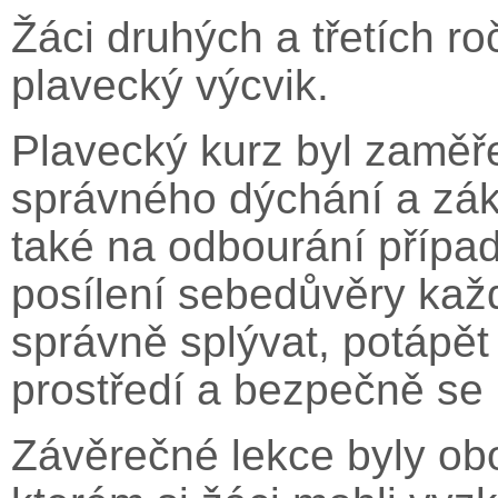
Žáci druhých a třetích ro
plavecký výcvik.
Plavecký kurz byl zaměř
správného dýchání a zákl
také na odbourání přípa
posílení sebedůvěry každ
správně splývat, potápět
prostředí a bezpečně se
Závěrečné lekce byly obo