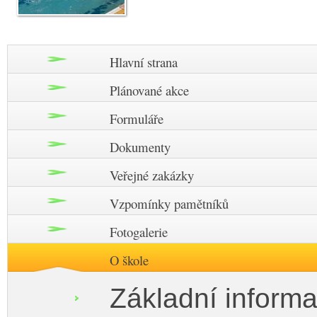
Hlavní strana
Plánované akce
Formuláře
Dokumenty
Veřejné zakázky
Vzpomínky pamětníků
Fotogalerie
O škole
Základní inform