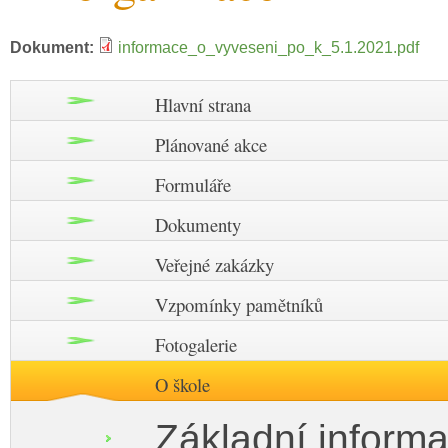
Dokument:
informace_o_vyveseni_po_k_5.1.2021.pdf
Hlavní strana
Plánované akce
Formuláře
Dokumenty
Veřejné zakázky
Vzpomínky pamětníků
Fotogalerie
O škole
Základní inform