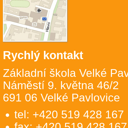
Rychlý kontakt
Základní škola Velké Pav
Náměstí 9. května 46/2
691 06 Velké Pavlovice
tel: +420 519 428 167
fax: +420 519 428 167