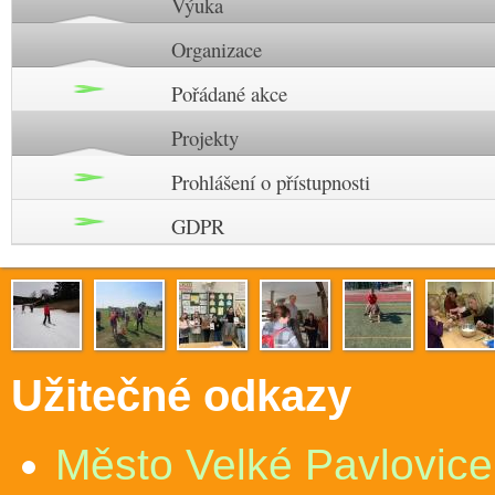
Výuka
Organizace
Pořádané akce
Projekty
Prohlášení o přístupnosti
GDPR
Užitečné odkazy
Město Velké Pavlovice