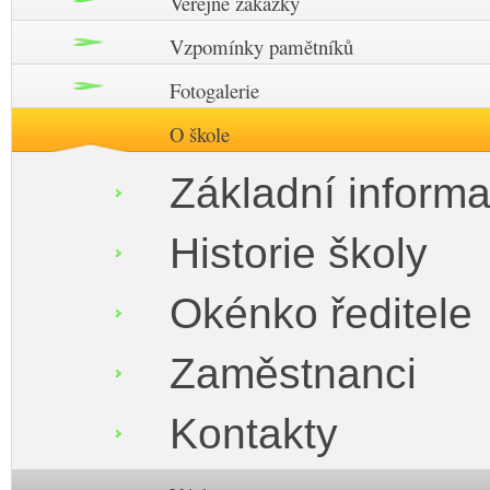
Veřejné zakázky
Vzpomínky pamětníků
Fotogalerie
O škole
Základní inform
Historie školy
Okénko ředitele
Zaměstnanci
Kontakty