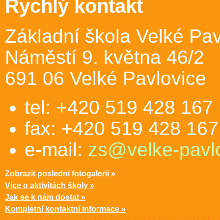
Rychlý kontakt
Základní škola Velké Pav
Náměstí 9. května 46/2
691 06 Velké Pavlovice
tel: +420 519 428 167
fax: +420 519 428 167
e-mail:
zs@velke-pavlo
Zobrazit poslední fotogalerii »
Více o aktivitách školy »
Jak se k nám dostat »
Kompletní kontaktní informace »