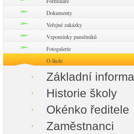
Formuláře
Dokumenty
Veřejné zakázky
Vzpomínky pamětníků
Fotogalerie
O škole
Základní inform
Historie školy
Okénko ředitele
Zaměstnanci