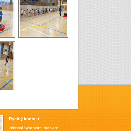
Rychlý kontakt
Základní škola Velké Pavlovice