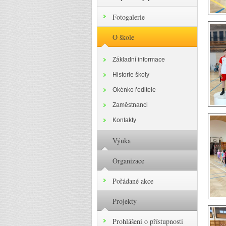
Fotogalerie
O škole
Základní informace
Historie školy
Okénko ředitele
Zaměstnanci
Kontakty
Výuka
Organizace
Pořádané akce
Projekty
Prohlášení o přístupnosti