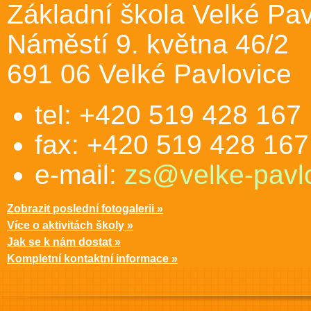
Základní škola Velké Pav
Náměstí 9. května 46/2
691 06 Velké Pavlovice
tel: +420 519 428 167
fax: +420 519 428 167
e-mail:
zs@velke-pavlo
Zobrazit poslední fotogalerii »
Více o aktivitách školy »
Jak se k nám dostat »
Kompletní kontaktní informace »