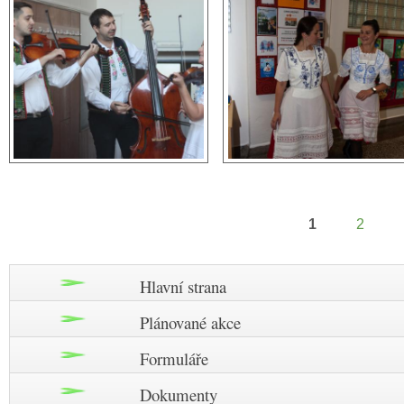
1
2
Stránky
Hlavní strana
Plánované akce
Formuláře
Dokumenty