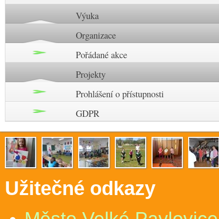
Výuka
Organizace
Pořádané akce
Projekty
Prohlášení o přístupnosti
GDPR
Užitečné odkazy
Město Velké Pavlovice