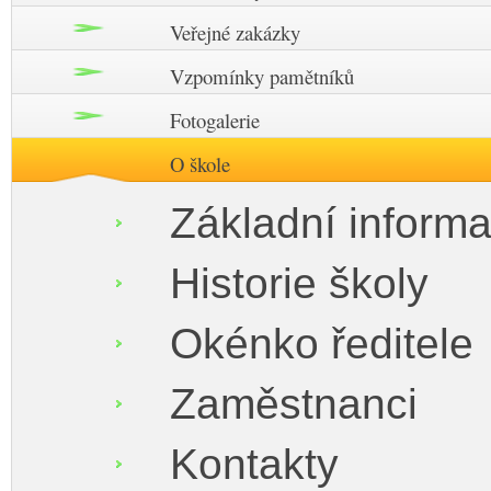
Veřejné zakázky
Vzpomínky pamětníků
Fotogalerie
O škole
Základní inform
Historie školy
Okénko ředitele
Zaměstnanci
Kontakty