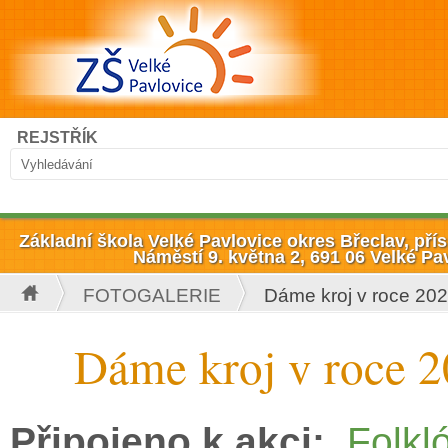
Přejít k hlavnímu obsahu
Hledat
REJSTŘÍK
Vyhledávání
Základní škola Velké Pavlovice okres Břeclav, př
Náměstí 9. května 2, 691 06 Velké Pa
FOTOGALERIE
Dáme kroj v roce 20
Jste zde
Dáme kroj v roce 
Připojeno k akci:
Folkl