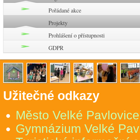
Pořádané akce
Projekty
Prohlášení o přístupnosti
GDPR
Užitečné odkazy
Město Velké Pavlovice
Gymnázium Velké Pav