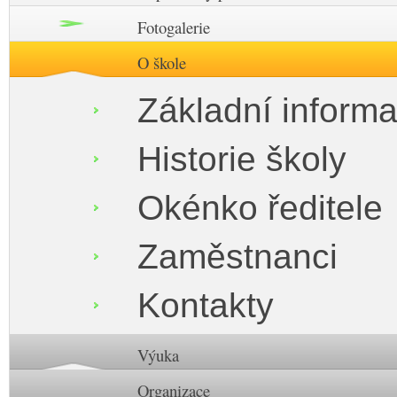
Fotogalerie
O škole
Základní inform
Historie školy
Okénko ředitele
Zaměstnanci
Kontakty
Výuka
Organizace