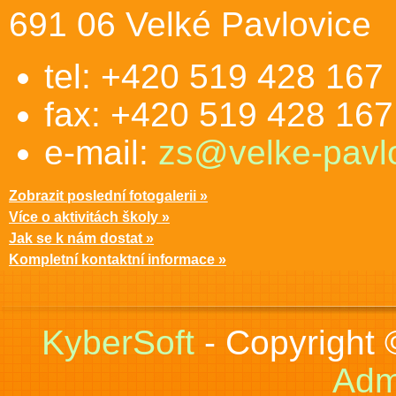
691 06 Velké Pavlovice
tel: +420 519 428 167
fax: +420 519 428 167
e-mail:
zs@velke-pavlo
Zobrazit poslední fotogalerii »
Více o aktivitách školy »
Jak se k nám dostat »
Kompletní kontaktní informace »
KyberSoft
- Copyright
Adm