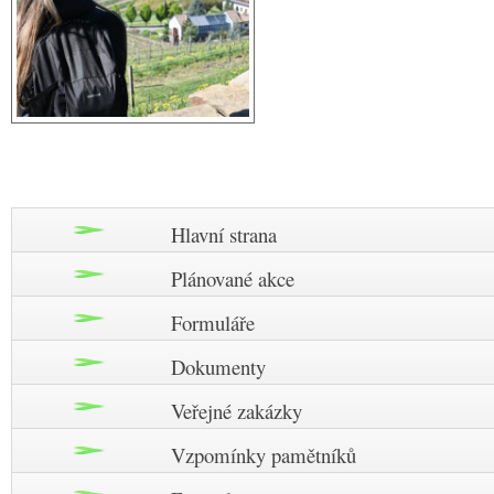
Hlavní strana
Plánované akce
Formuláře
Dokumenty
Veřejné zakázky
Vzpomínky pamětníků