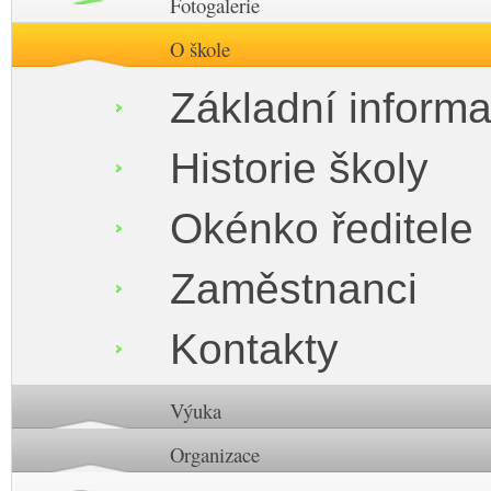
Fotogalerie
O škole
Základní inform
Historie školy
Okénko ředitele
Zaměstnanci
Kontakty
Výuka
Organizace