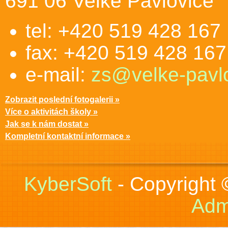
691 06 Velké Pavlovice
tel: +420 519 428 167
fax: +420 519 428 167
e-mail:
zs@velke-pavlo
Zobrazit poslední fotogalerii »
Více o aktivitách školy »
Jak se k nám dostat »
Kompletní kontaktní informace »
KyberSoft
- Copyright
Adm