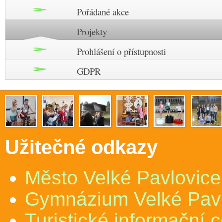
Pořádané akce
Projekty
Prohlášení o přístupnosti
GDPR
Užitečné odkazy
Město Velké Pavlovice
Gymnázium Velké Pav
Turistické informační 