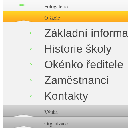
Fotogalerie
O škole
Základní inform
Historie školy
Okénko ředitele
Zaměstnanci
Kontakty
Výuka
Organizace