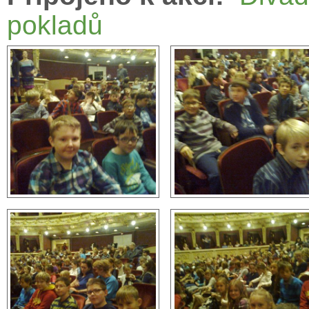
pokladů