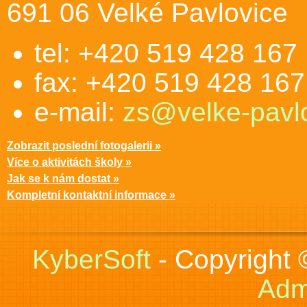
691 06 Velké Pavlovice
tel: +420 519 428 167
fax: +420 519 428 167
e-mail:
zs@velke-pavlo
Zobrazit poslední fotogalerii »
Více o aktivitách školy »
Jak se k nám dostat »
Kompletní kontaktní informace »
KyberSoft
- Copyright
Adm