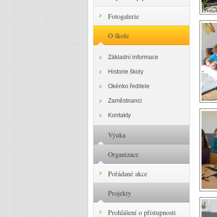
Fotogalerie
O škole
Základní informace
Historie školy
Okénko ředitele
Zaměstnanci
Kontakty
Výuka
Organizace
Pořádané akce
Projekty
Prohlášení o přístupnosti