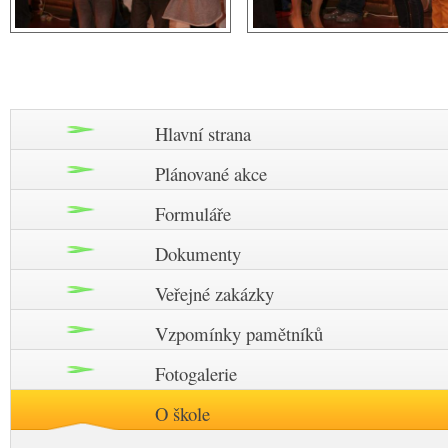
Hlavní strana
Plánované akce
Formuláře
Dokumenty
Veřejné zakázky
Vzpomínky pamětníků
Fotogalerie
O škole