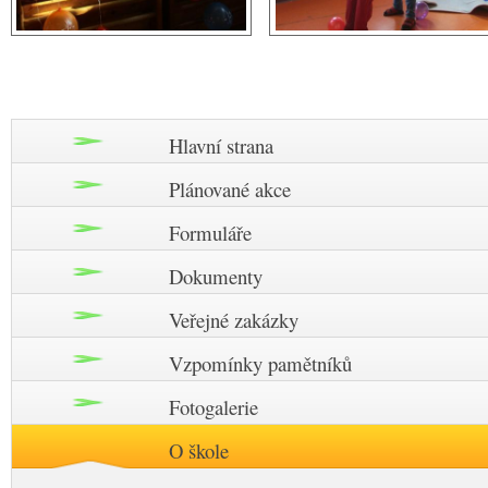
Hlavní strana
Plánované akce
Formuláře
Dokumenty
Veřejné zakázky
Vzpomínky pamětníků
Fotogalerie
O škole