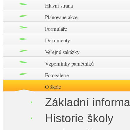
Hlavní strana
Plánované akce
Formuláře
Dokumenty
Veřejné zakázky
Vzpomínky pamětníků
Fotogalerie
O škole
Základní inform
Historie školy