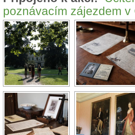
poznávacím zájezdem v 