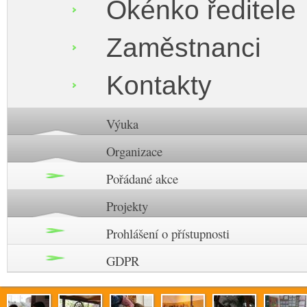
Okénko ředitele
Zaměstnanci
Kontakty
Výuka
Organizace
Pořádané akce
Projekty
Prohlášení o přístupnosti
GDPR