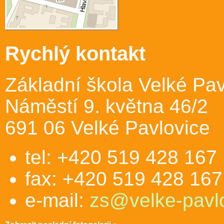
Rychlý kontakt
Základní škola Velké Pav
Náměstí 9. května 46/2
691 06 Velké Pavlovice
tel: +420 519 428 167
fax: +420 519 428 167
e-mail:
zs@velke-pavlo