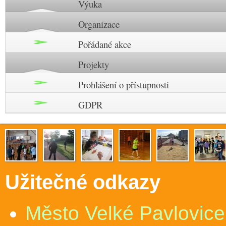
Výuka
Organizace
Pořádané akce
Projekty
Prohlášení o přístupnosti
GDPR
Užitečné odkazy
Město Velké Pavlovice