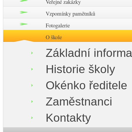
Veřejné zakázky
Vzpomínky pamětníků
Fotogalerie
O škole
Základní inform
Historie školy
Okénko ředitele
Zaměstnanci
Kontakty