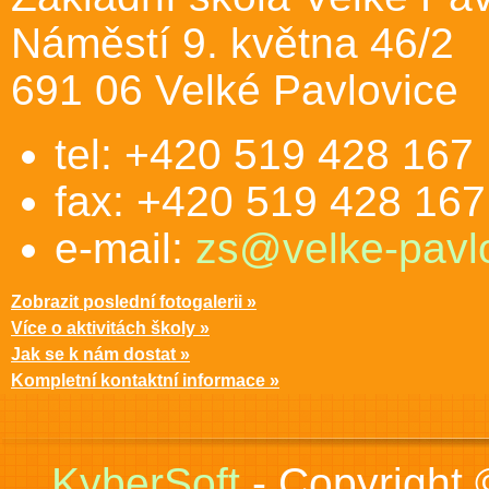
Náměstí 9. května 46/2
691 06 Velké Pavlovice
tel: +420 519 428 167
fax: +420 519 428 167
e-mail:
zs@velke-pavlo
Zobrazit poslední fotogalerii »
Více o aktivitách školy »
Jak se k nám dostat »
Kompletní kontaktní informace »
KyberSoft
- Copyright