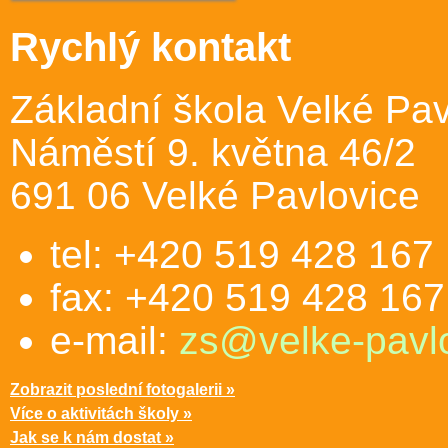
Rychlý kontakt
Základní škola Velké Pav
Náměstí 9. května 46/2
691 06 Velké Pavlovice
tel: +420 519 428 167
fax: +420 519 428 167
e-mail:
zs@velke-pavlo
Zobrazit poslední fotogalerii »
Více o aktivitách školy »
Jak se k nám dostat »