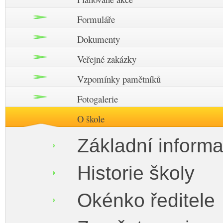
Formuláře
Dokumenty
Veřejné zakázky
Vzpomínky pamětníků
Fotogalerie
O škole
Základní inform
Historie školy
Okénko ředitele