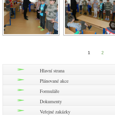
1
2
Stránky
Hlavní strana
Plánované akce
Formuláře
Dokumenty
Veřejné zakázky