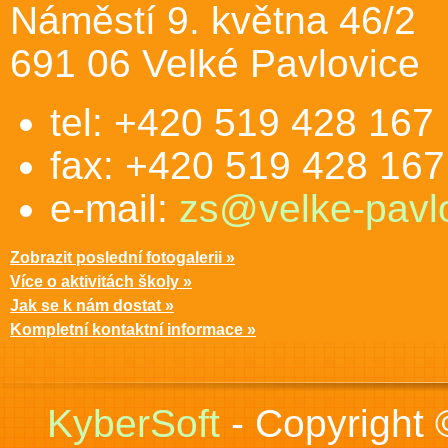
Náměstí 9. května 46/2
691 06 Velké Pavlovice
tel: +420 519 428 167
fax: +420 519 428 167
e-mail:
zs@velke-pavlo
Zobrazit poslední fotogalerii »
Více o aktivitách školy »
Jak se k nám dostat »
Kompletní kontaktní informace »
KyberSoft
- Copyright