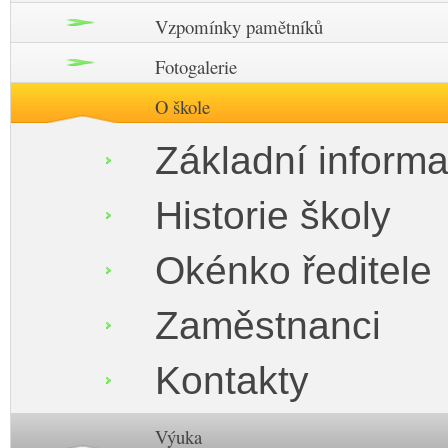
Vzpomínky pamětníků
Fotogalerie
O škole
Základní inform
Historie školy
Okénko ředitele
Zaměstnanci
Kontakty
Výuka