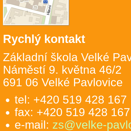
Rychlý kontakt
Základní škola Velké Pav
Náměstí 9. května 46/2
691 06 Velké Pavlovice
tel: +420 519 428 167
fax: +420 519 428 167
e-mail:
zs@velke-pavlo