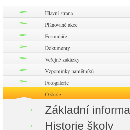
Hlavní strana
Plánované akce
Formuláře
Dokumenty
Veřejné zakázky
Vzpomínky pamětníků
Fotogalerie
O škole
Základní inform
Historie školy