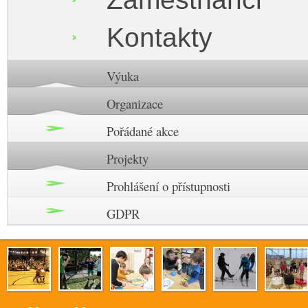
Kontakty
Výuka
Organizace
Pořádané akce
Projekty
Prohlášení o přístupnosti
GDPR