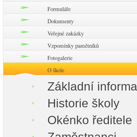
Formuláře
Dokumenty
Veřejné zakázky
Vzpomínky pamětníků
Fotogalerie
O škole
Základní inform
Historie školy
Okénko ředitele
Zaměstnanci