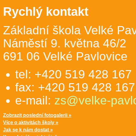
Rychlý kontakt
Základní škola Velké Pav
Náměstí 9. května 46/2
691 06 Velké Pavlovice
tel: +420 519 428 167
fax: +420 519 428 167
e-mail:
zs@velke-pavlo
Zobrazit poslední fotogalerii »
Více o aktivitách školy »
Jak se k nám dostat »