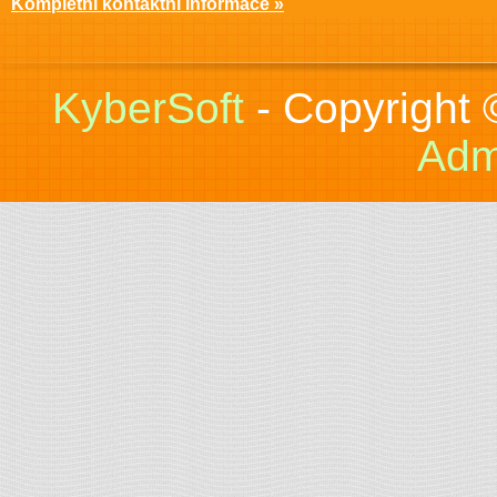
Kompletní kontaktní informace »
KyberSoft
- Copyright
Adm