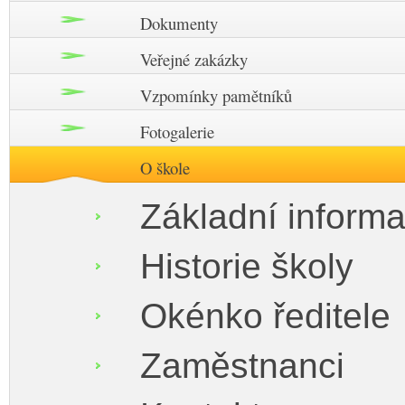
Dokumenty
Veřejné zakázky
Vzpomínky pamětníků
Fotogalerie
O škole
Základní inform
Historie školy
Okénko ředitele
Zaměstnanci