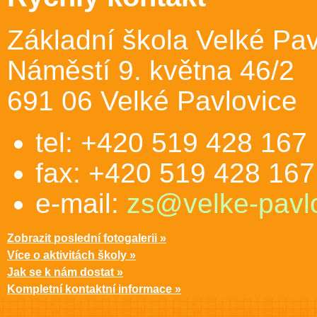
Základní škola Velké Pav
Náměstí 9. května 46/2
691 06 Velké Pavlovice
tel: +420 519 428 167
fax: +420 519 428 167
e-mail:
zs@velke-pavlo
Zobrazit poslední fotogalerii »
Více o aktivitách školy »
Jak se k nám dostat »
Kompletní kontaktní informace »