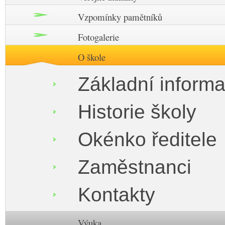
Vzpomínky pamětníků
Fotogalerie
O škole
Základní inform
Historie školy
Okénko ředitele
Zaměstnanci
Kontakty
Výuka