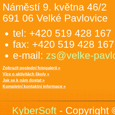
Náměstí 9. května 46/2
691 06 Velké Pavlovice
tel: +420 519 428 167
fax: +420 519 428 167
e-mail:
zs@velke-pavlo
Zobrazit poslední fotogalerii »
Více o aktivitách školy »
Jak se k nám dostat »
Kompletní kontaktní informace »
KyberSoft
- Copyright