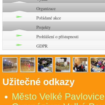
Organizace
Pořádané akce
Projekty
Prohlášení o přístupnosti
GDPR
Užitečné odkazy
Město Velké Pavlovice