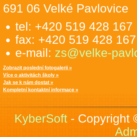
691 06 Velké Pavlovice
tel: +420 519 428 167
fax: +420 519 428 167
e-mail:
zs@velke-pavlo
Zobrazit poslední fotogalerii »
Více o aktivitách školy »
Jak se k nám dostat »
Kompletní kontaktní informace »
KyberSoft
- Copyright
Adm