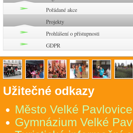
Pořádané akce
Projekty
Prohlášení o přístupnosti
GDPR
Užitečné odkazy
Město Velké Pavlovice
Gymnázium Velké Pav