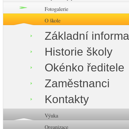
Fotogalerie
O škole
Základní inform
Historie školy
Okénko ředitele
Zaměstnanci
Kontakty
Výuka
Organizace