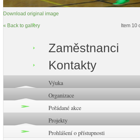
Download original image
« Back to gallery
Item 10 
Zaměstnanci
Kontakty
Výuka
Organizace
Pořádané akce
Projekty
Prohlášení o přístupnosti