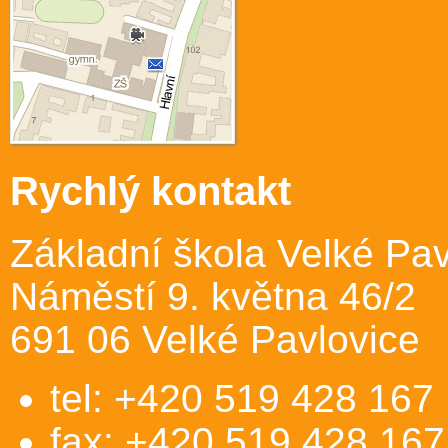
Rychlý kontakt
Základní škola Velké Pav
Náměstí 9. května 46/2
691 06 Velké Pavlovice
tel: +420 519 428 167
fax: +420 519 428 167