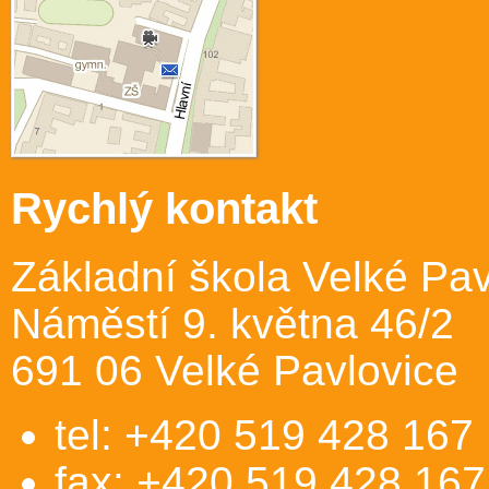
Rychlý kontakt
Základní škola Velké Pav
Náměstí 9. května 46/2
691 06 Velké Pavlovice
tel: +420 519 428 167
fax: +420 519 428 167