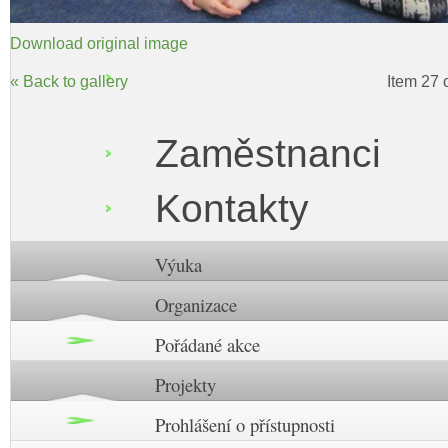
Download original image
« Back to gallery
Item 27 
Zaměstnanci
Kontakty
Výuka
Organizace
Pořádané akce
Projekty
Prohlášení o přístupnosti