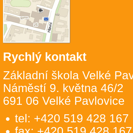
Rychlý kontakt
Základní škola Velké Pav
Náměstí 9. května 46/2
691 06 Velké Pavlovice
tel: +420 519 428 167
fax: +420 519 428 167