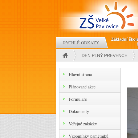
Přejít k hlavnímu obsahu
Základní škol
RYCHLÉ ODKAZY
DEN PLNÝ PREVENCE
Jste zde
Hlavní strana
Plánované akce
Formuláře
Dokumenty
Veřejné zakázky
Vzpomínky pamětníků