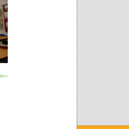
ící »