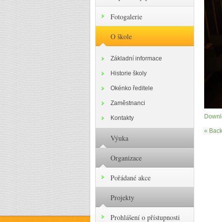
Fotogalerie
O škole
Základní informace
Historie školy
Okénko ředitele
Zaměstnanci
Downlo
Kontakty
« Back
Výuka
Organizace
Pořádané akce
Projekty
Prohlášení o přístupnosti