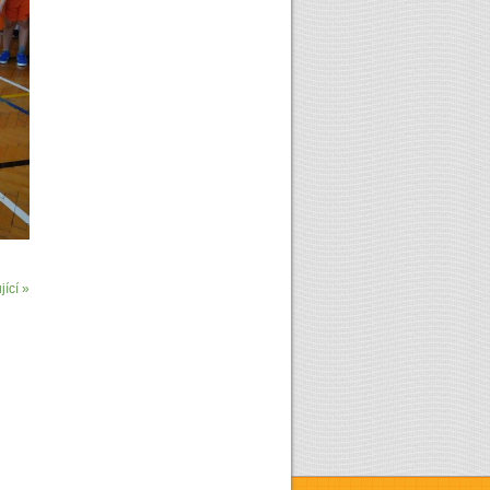
ící »