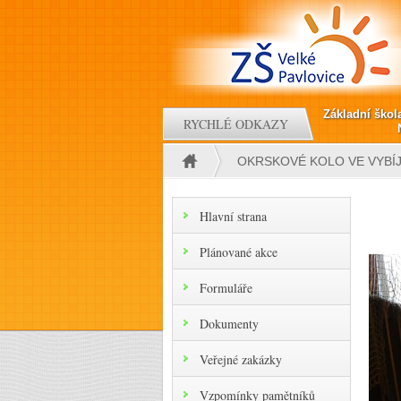
Přejít k hlavnímu obsahu
Základní škol
RYCHLÉ ODKAZY
OKRSKOVÉ KOLO VE VYBÍ
Jste zde
Hlavní strana
Plánované akce
Formuláře
Dokumenty
Veřejné zakázky
Vzpomínky pamětníků