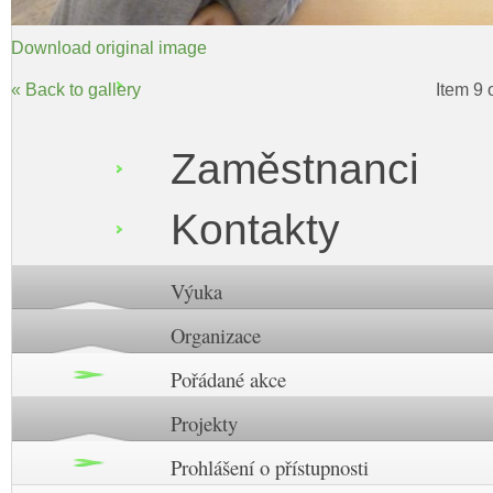
Download original image
« Back to gallery
Item 9 
Zaměstnanci
Kontakty
Výuka
Organizace
Pořádané akce
Projekty
Prohlášení o přístupnosti