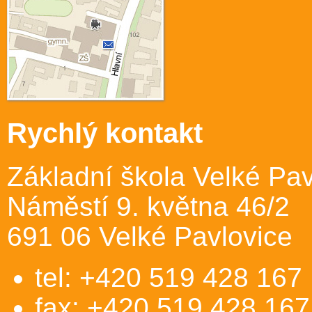
Rychlý kontakt
Základní škola Velké Pav
Náměstí 9. května 46/2
691 06 Velké Pavlovice
tel: +420 519 428 167
fax: +420 519 428 167