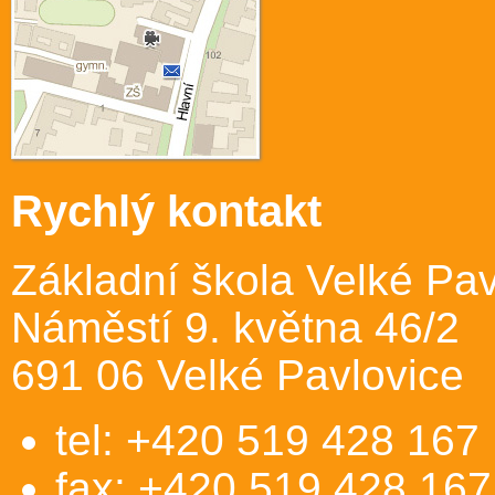
Rychlý kontakt
Základní škola Velké Pav
Náměstí 9. května 46/2
691 06 Velké Pavlovice
tel: +420 519 428 167
fax: +420 519 428 167