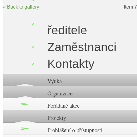
« Back to gallery
Item 7
ředitele
Zaměstnanci
Kontakty
Výuka
Organizace
Pořádané akce
Projekty
Prohlášení o přístupnosti