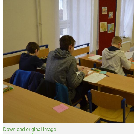
Download original image