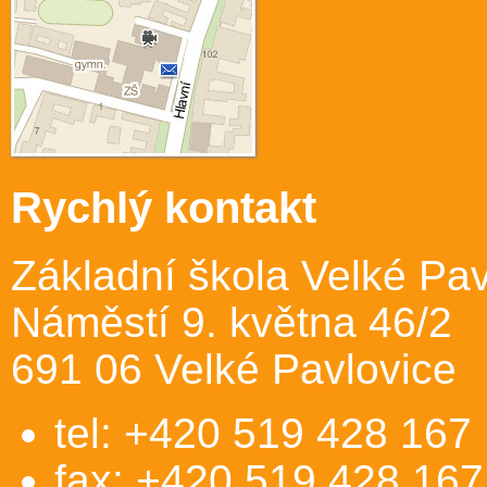
Rychlý kontakt
Základní škola Velké Pav
Náměstí 9. května 46/2
691 06 Velké Pavlovice
tel: +420 519 428 167
fax: +420 519 428 167