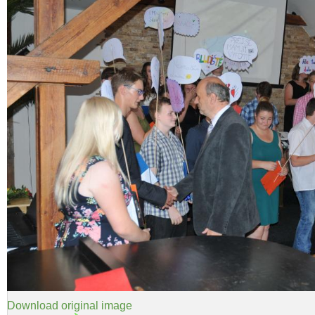
Download original image