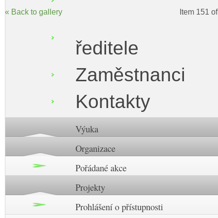
« Back to gallery
Item 151 o
ředitele
Zaměstnanci
Kontakty
Výuka
Organizace
Pořádané akce
Projekty
Prohlášení o přístupnosti