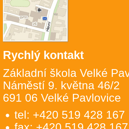
Rychlý kontakt
Základní škola Velké Pav
Náměstí 9. května 46/2
691 06 Velké Pavlovice
tel: +420 519 428 167
fax: +420 519 428 167