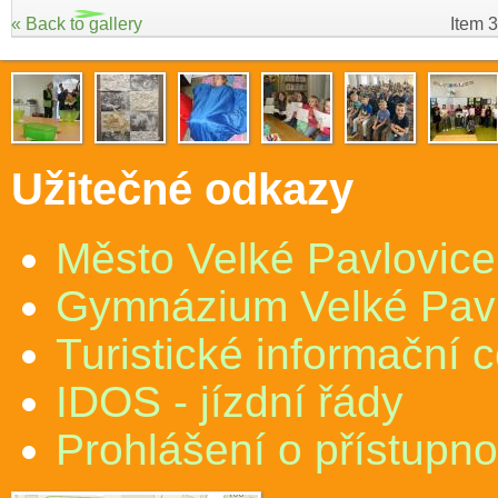
« Back to gallery
Item 3
Užitečné odkazy
Město Velké Pavlovice
Gymnázium Velké Pav
Turistické informační 
IDOS - jízdní řády
Prohlášení o přístupno