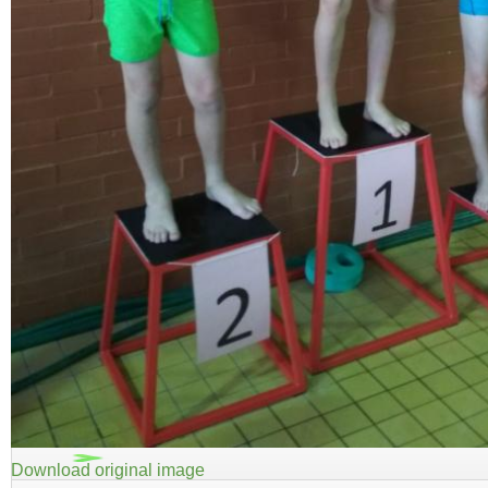
Download original image