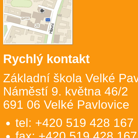
Rychlý kontakt
Základní škola Velké Pav
Náměstí 9. května 46/2
691 06 Velké Pavlovice
tel: +420 519 428 167
fax: +420 519 428 167