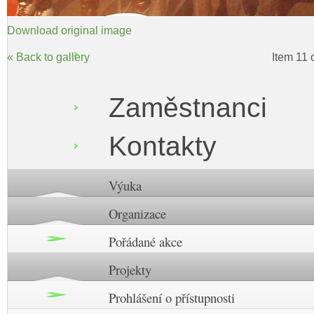
Download original image
« Back to gallery
Item 11 
Zaměstnanci
Kontakty
Výuka
Organizace
Pořádané akce
Projekty
Prohlášení o přístupnosti