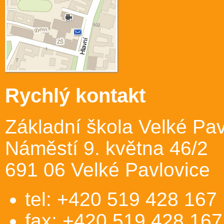
Rychlý kontakt
Základní škola Velké Pav
Náměstí 9. května 46/2
691 06 Velké Pavlovice
tel: +420 519 428 167
fax: +420 519 428 167