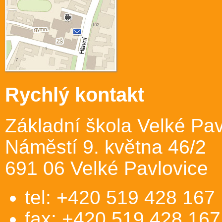
Rychlý kontakt
Základní škola Velké Pav
Náměstí 9. května 46/2
691 06 Velké Pavlovice
tel: +420 519 428 167
fax: +420 519 428 167