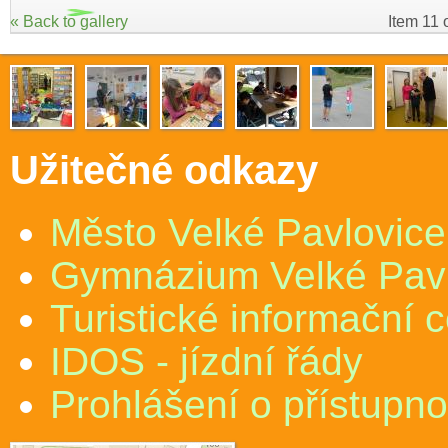
« Back to gallery
Item 11 
Užitečné odkazy
Město Velké Pavlovice
Gymnázium Velké Pav
Turistické informační 
IDOS - jízdní řády
Prohlášení o přístupno