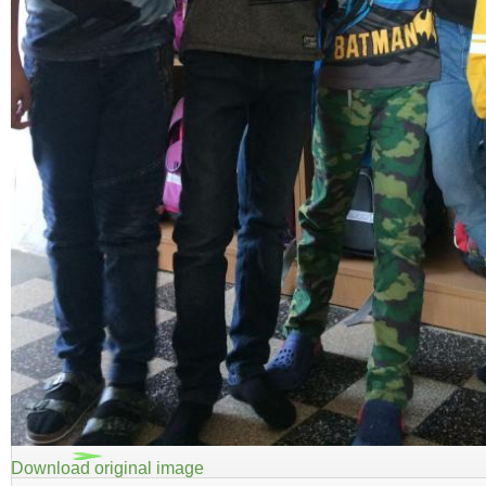
Download original image