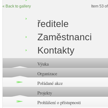
« Back to gallery
Item 53 o
ředitele
Zaměstnanci
Kontakty
Výuka
Organizace
Pořádané akce
Projekty
Prohlášení o přístupnosti