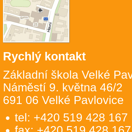
Rychlý kontakt
Základní škola Velké Pav
Náměstí 9. května 46/2
691 06 Velké Pavlovice
tel: +420 519 428 167
fax: +420 519 428 167