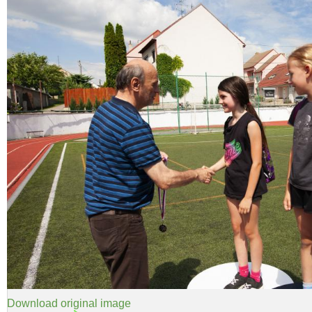
Download original image