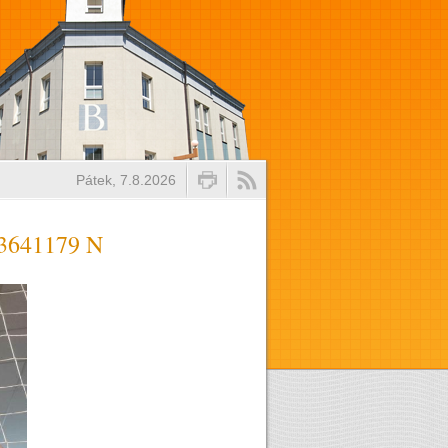
Pátek, 7.8.2026
3641179 N