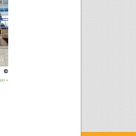
ící »