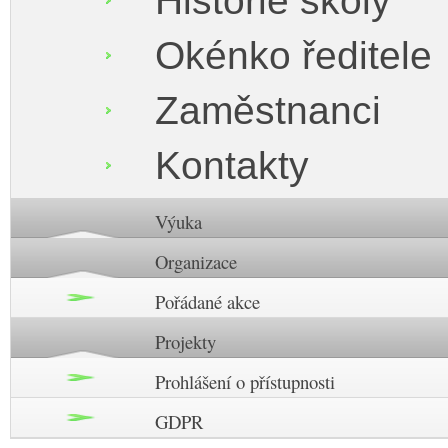
Historie školy
Okénko ředitele
Zaměstnanci
Kontakty
Výuka
Organizace
Pořádané akce
Projekty
Prohlášení o přístupnosti
GDPR