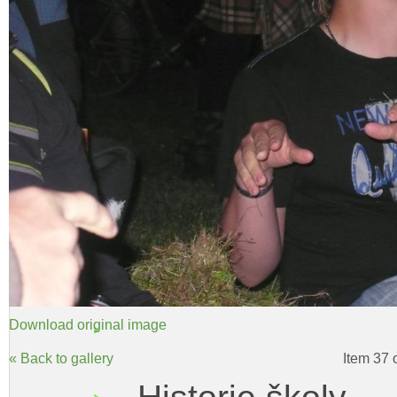
Download original image
« Back to gallery
Item 37 