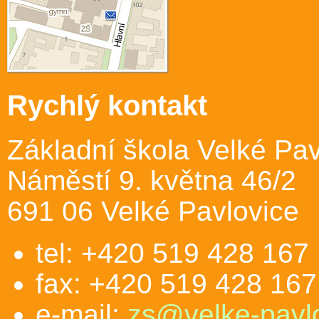
Rychlý kontakt
Základní škola Velké Pav
Náměstí 9. května 46/2
691 06 Velké Pavlovice
tel: +420 519 428 167
fax: +420 519 428 167
e-mail:
zs@velke-pavlo