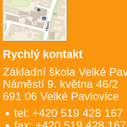
Rychlý kontakt
Základní škola Velké Pav
Náměstí 9. května 46/2
691 06 Velké Pavlovice
tel: +420 519 428 167
fax: +420 519 428 167