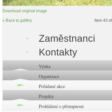
Download original image
« Back to gallery
Item 43 o
Zaměstnanci
Kontakty
Výuka
Organizace
Pořádané akce
Projekty
Prohlášení o přístupnosti