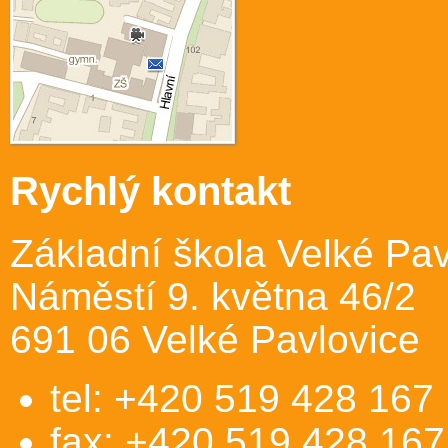
Rychlý kontakt
Základní škola Velké Pav
Náměstí 9. května 46/2
691 06 Velké Pavlovice
tel: +420 519 428 167
fax: +420 519 428 167