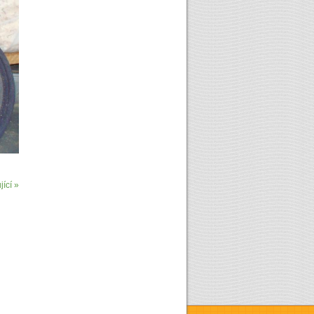
ící »