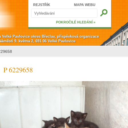
Hledat
REJSTŘÍK
MAPA WEBU
Vyhledávání
POKROČILÉ HLEDÁNÍ »
a Velké Pavlovice okres Břeclav, příspěvková organizace
Náměstí 9. května 2, 691 06 Velké Pavlovice
229658
P 6229658