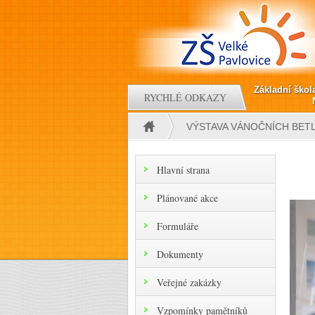
Přejít k hlavnímu obsahu
Základní škol
RYCHLÉ ODKAZY
VÝSTAVA VÁNOČNÍCH BET
Jste zde
Hlavní strana
Plánované akce
Formuláře
Dokumenty
Veřejné zakázky
Vzpomínky pamětníků