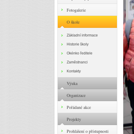
Fotogalerie
O škole
Základní informace
Historie školy
Okénko ředitele
Zaměstnanci
Kontakty
Výuka
Organizace
Pořádané akce
Projekty
Prohlášení o přístupnosti