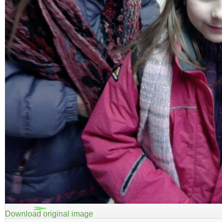
Download original image