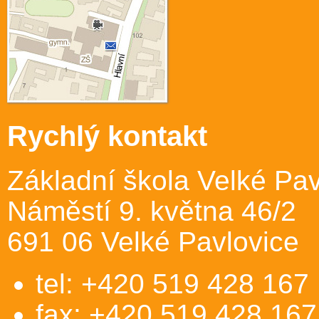
Rychlý kontakt
Základní škola Velké Pav
Náměstí 9. května 46/2
691 06 Velké Pavlovice
tel: +420 519 428 167
fax: +420 519 428 167