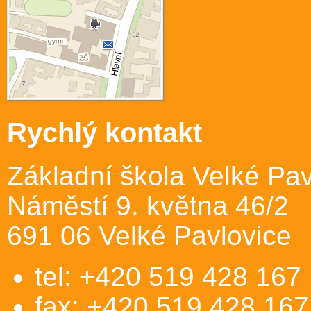
Rychlý kontakt
Základní škola Velké Pav
Náměstí 9. května 46/2
691 06 Velké Pavlovice
tel: +420 519 428 167
fax: +420 519 428 167